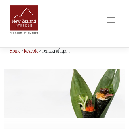
Skip
to
content
Home
>
Rezepte
>
Temaki af hjort