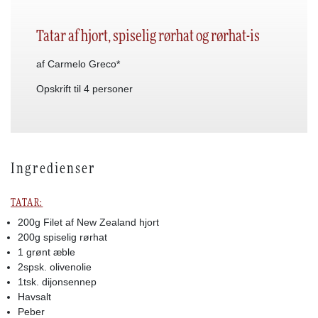
Tatar af hjort, spiselig rørhat og rørhat-is
af Carmelo Greco*
Opskrift til 4 personer
Ingredienser
TATAR:
200g Filet af New Zealand hjort
200g spiselig rørhat
1 grønt æble
2spsk. olivenolie
1tsk. dijonsennep
Havsalt
Peber