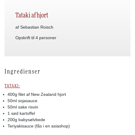
Tataki af hjort
af Sebastian Roisch
Opskrift til 4 personer
Ingredienser
TATAKI:
400g filet af New Zealand hjort
50ml sojasauce
50ml sake risvin
1 sød kartoffel
200g babysølvbede
Teriyakisauce (fås i en asiashop)